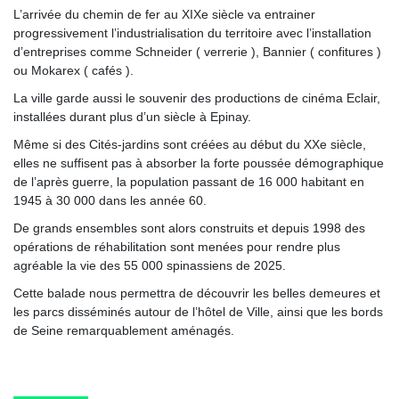
L’arrivée du chemin de fer au XIXe siècle va entrainer
progressivement l’industrialisation du territoire avec l’installation
d’entreprises comme Schneider ( verrerie ), Bannier ( confitures )
ou Mokarex ( cafés ).
La ville garde aussi le souvenir des productions de cinéma Eclair,
installées durant plus d’un siècle à Epinay.
Même si des Cités-jardins sont créées au début du XXe siècle,
elles ne suffisent pas à absorber la forte poussée démographique
de l’après guerre, la population passant de 16 000 habitant en
1945 à 30 000 dans les année 60.
De grands ensembles sont alors construits et depuis 1998 des
opérations de réhabilitation sont menées pour rendre plus
agréable la vie des 55 000 spinassiens de 2025.
Cette balade nous permettra de découvrir les belles demeures et
les parcs disséminés autour de l’hôtel de Ville, ainsi que les bords
de Seine remarquablement aménagés.