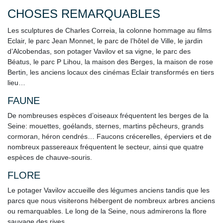
CHOSES REMARQUABLES
Les sculptures de Charles Correia, la colonne hommage au films
Eclair, le parc Jean Monnet, le parc de l’hôtel de Ville, le jardin
d’Alcobendas, son potager Vavilov et sa vigne, le parc des
Béatus, le parc P Lihou, la maison des Berges, la maison de rose
Bertin, les anciens locaux des cinémas Eclair transformés en tiers
lieu…
FAUNE
De nombreuses espèces d’oiseaux fréquentent les berges de la
Seine: mouettes, goélands, sternes, martins pêcheurs, grands
cormoran, héron cendrés… Faucons crécerelles, éperviers et de
nombreux passereaux fréquentent le secteur, ainsi que quatre
espèces de chauve-souris.
FLORE
Le potager Vavilov accueille des légumes anciens tandis que les
parcs que nous visiterons hébergent de nombreux arbres anciens
ou remarquables. Le long de la Seine, nous admirerons la flore
sauvage des rives.