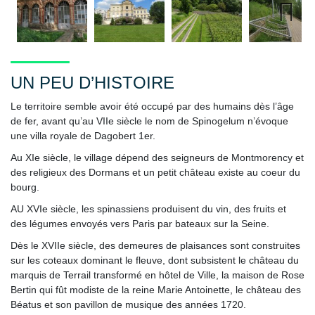
Next
UN PEU D’HISTOIRE
Le territoire semble avoir été occupé par des humains dès l’âge
de fer, avant qu’au VIIe siècle le nom de Spinogelum n’évoque
une villa royale de Dagobert 1er.
Au XIe siècle, le village dépend des seigneurs de Montmorency et
des religieux des Dormans et un petit château existe au coeur du
bourg.
AU XVIe siècle, les spinassiens produisent du vin, des fruits et
des légumes envoyés vers Paris par bateaux sur la Seine.
Dès le XVIIe siècle, des demeures de plaisances sont construites
sur les coteaux dominant le fleuve, dont subsistent le château du
marquis de Terrail transformé en hôtel de Ville, la maison de Rose
Bertin qui fût modiste de la reine Marie Antoinette, le château des
Béatus et son pavillon de musique des années 1720.