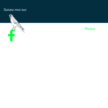
Suivez-moi sur:
Accueil
Présentation
Les visites
Photos
Tarifs
Contact
Mentions légales