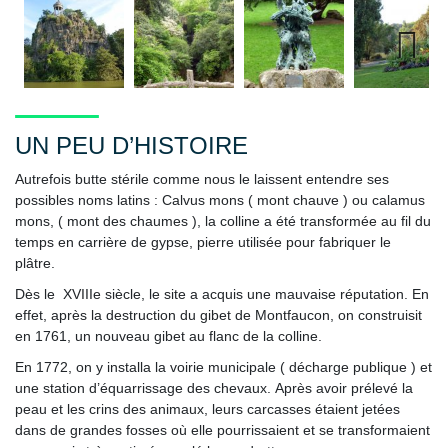
Next
UN PEU D’HISTOIRE
Autrefois butte stérile comme nous le laissent entendre ses
possibles noms latins : Calvus mons ( mont chauve ) ou calamus
mons, ( mont des chaumes ), la colline a été transformée au fil du
temps en carrière de gypse, pierre utilisée pour fabriquer le
plâtre.
Dès le XVIIIe siècle, le site a acquis une mauvaise réputation.
En
effet, après la destruction du gibet de Montfaucon, on construisit
en 1761, un nouveau gibet au flanc de la colline.
En 1772, on y installa la voirie municipale ( décharge publique ) et
une station d’équarrissage des chevaux.
Après avoir prélevé la
peau et les crins des animaux, leurs carcasses étaient jetées
dans de grandes fosses où elle pourrissaient et se transformaient