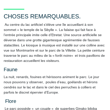
CHOSES REMARQUABLES.
Au centre du lac artificiel s’élève une île accueillant à son
sommet « le temple de la Sibylle ». La falaise qui fait face à
l’entrée principale imite celle d’Etretat.
Une source artificielle se
déverse dans une grotte gigantesque agrémentée de fausses
stalactites.
Le kiosque à musique est installé sur une colline avec
vue sur Montmartre et sur le parc de la Villette.
La petite ceinture
traverse le parc au milieu de la « forêt noire« et trois pavillons de
restauration accueillent les visiteurs.
Faune
La nuit, renards, fouines et hérissons animent le parc.
Le jour
nous pouvons y observer, poules d’eau, goélands et hérons
cendrés sur le lac et dans le ciel des perruches à colliers et
parfois le discret épervier d’Europe.
Flore
Le parc possède « un couple « de superbes Gingko biloba