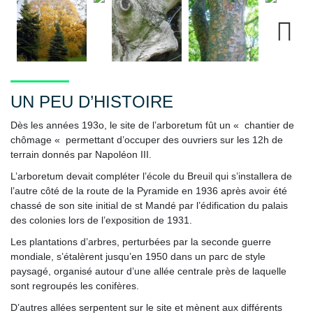
Next
UN PEU D’HISTOIRE
Dès les années 193o, le site de l’arboretum fût un « chantier de
chômage « permettant d’occuper des ouvriers sur les 12h de
terrain donnés par Napoléon III.
L’arboretum devait compléter l’école du Breuil qui s’installera de
l’autre côté de la route de la Pyramide en 1936 après avoir été
chassé de son site initial de st Mandé par l’édification du palais
des colonies lors de l’exposition de 1931.
Les plantations d’arbres, perturbées par la seconde guerre
mondiale, s’étalèrent jusqu’en 1950 dans un parc de style
paysagé, organisé autour d’une allée centrale près de laquelle
sont regroupés les conifères.
D’autres allées serpentent sur le site et mènent aux différents