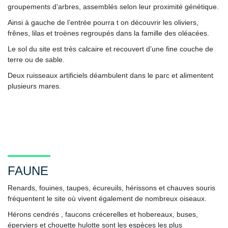
groupements d’arbres, assemblés selon leur proximité génétique.
Ainsi à gauche de l’entrée pourra t on découvrir les oliviers,
frênes, lilas et troènes regroupés dans la famille des oléacées.
Le sol du site est très calcaire et recouvert d’une fine couche de
terre ou de sable.
Deux ruisseaux artificiels déambulent dans le parc et alimentent
plusieurs mares.
FAUNE
Renards, fouines, taupes, écureuils, hérissons et chauves souris
fréquentent le site où vivent également de nombreux oiseaux.
Hérons cendrés , faucons crécerelles et hobereaux, buses,
éperviers et chouette hulotte sont les espèces les plus