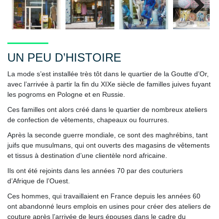
Next
UN PEU D’HISTOIRE
La mode s’est installée très tôt dans le quartier de la Goutte d’Or,
avec l’arrivée à partir la fin du XIXe siècle de familles juives fuyant
les pogroms en Pologne et en Russie.
Ces familles ont alors créé dans le quartier de nombreux ateliers
de confection de vêtements, chapeaux ou fourrures.
Après la seconde guerre mondiale, ce sont des maghrébins, tant
juifs que musulmans, qui ont ouverts des magasins de vêtements
et tissus à destination d’une clientèle nord africaine.
Ils ont été rejoints dans les années 70 par des couturiers
d’Afrique de l’Ouest.
Ces hommes, qui travaillaient en France depuis les années 60
ont abandonné leurs emplois en usines pour créer des ateliers de
couture après l’arrivée de leurs épouses dans le cadre du