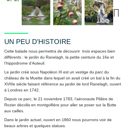
Next
UN PEU D’HISTOIRE
Cette balade nous permettra de découvrir trois espaces bien
différents : le jardin du Ranelagh, la petite ceinture du 16e et
l’hippodrome d’Auteuil.
Le jardin créé sous Napoléon III est un vestige du parc du
château de la Muette dans lequel on avait créé un bal à la fin du
XVIIIe siècle faisant référence au jardin de lord Ranelagh, ouvert
à Londres en 1742.
Depuis ce parc, le 21 novembre 1783, l’aéronaute Pilâtre de
Rozier décolla en montgolfière pour aller se poser sur la Butte
aux cailles.
Dans le jardin actuel, ouvert en 1860 nous pourrons voir de
beaux arbres et quelques statues.