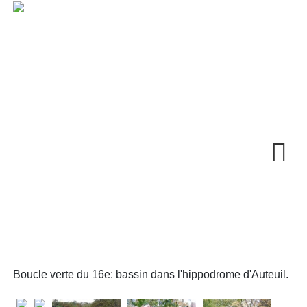
Next
Boucle verte du 16e: bassin dans l'hippodrome d'Auteuil.
Bo
Ra