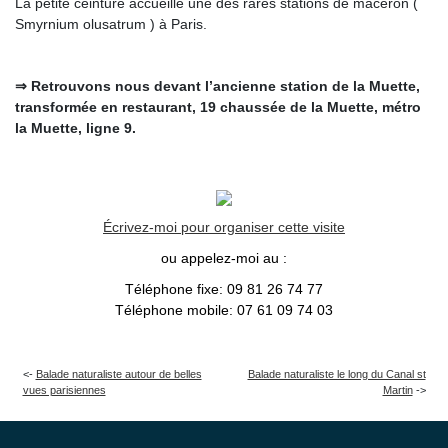
La petite ceinture accueille une des rares stations de maceron (
Smyrnium olusatrum ) à Paris.
⇒ Retrouvons nous devant l’ancienne station de la Muette,
transformée en restaurant, 19 chaussée de la Muette, métro
la Muette, ligne 9.
Écrivez-moi pour organiser cette visite
ou appelez-moi au :
Téléphone fixe: 09 81 26 74 77
Téléphone mobile: 07 61 09 74 03
Balade naturaliste autour de belles
Balade naturaliste le long du Canal st
vues parisiennes
Martin