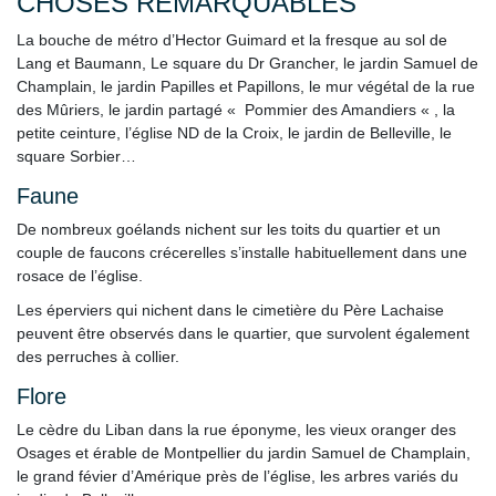
CHOSES REMARQUABLES
La bouche de métro d’Hector Guimard et la fresque au sol de
Lang et Baumann, Le square du Dr Grancher, le jardin Samuel de
Champlain, le jardin Papilles et Papillons, le mur végétal de la rue
des Mûriers, le jardin partagé « Pommier des Amandiers « , la
petite ceinture, l’église ND de la Croix, le jardin de Belleville, le
square Sorbier…
Faune
De nombreux goélands nichent sur les toits du quartier et un
couple de faucons crécerelles s’installe habituellement dans une
rosace de l’église.
Les éperviers qui nichent dans le cimetière du Père Lachaise
peuvent être observés dans le quartier, que survolent également
des perruches à collier.
Flore
Le cèdre du Liban dans la rue éponyme, les vieux oranger des
Osages et érable de Montpellier du jardin Samuel de Champlain,
le grand févier d’Amérique près de l’église, les arbres variés du