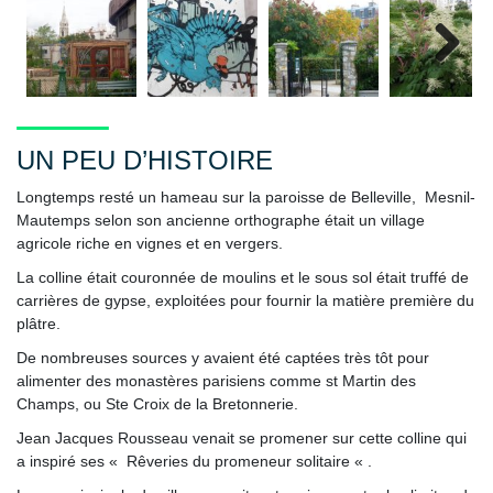
Next
UN PEU D’HISTOIRE
Longtemps resté un hameau sur la paroisse de Belleville, Mesnil-
Mautemps selon son ancienne orthographe était un village
agricole riche en vignes et en vergers.
La colline était couronnée de moulins et le sous sol était truffé de
carrières de gypse, exploitées pour fournir la matière première du
plâtre.
De nombreuses sources y avaient été captées très tôt pour
alimenter des monastères parisiens comme st Martin des
Champs, ou Ste Croix de la Bretonnerie.
Jean Jacques Rousseau venait se promener sur cette colline qui
a inspiré ses « Rêveries du promeneur solitaire « .