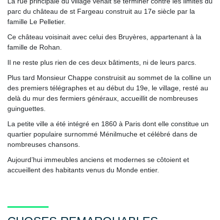
La rue principale du village venait se terminer contre les limites du
parc du château de st Fargeau construit au 17e siècle par la
famille Le Pelletier.
Ce château voisinait avec celui des Bruyères, appartenant à la
famille de Rohan.
Il ne reste plus rien de ces deux bâtiments, ni de leurs parcs.
Plus tard Monsieur Chappe construisit au sommet de la colline un
des premiers télégraphes et au début du 19e, le village, resté au
delà du mur des fermiers généraux, accueillit de nombreuses
guinguettes.
La petite ville a été intégré en 1860 à Paris dont elle constitue un
quartier populaire surnommé Ménilmuche et célébré dans de
nombreuses chansons.
Aujourd’hui immeubles anciens et modernes se côtoient et
accueillent des habitants venus du Monde entier.