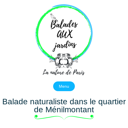
Balades aux jardins
La nature de Paris
Menu
Balade naturaliste dans le quartier
de Ménilmontant