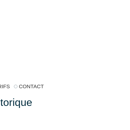
RIFS
CONTACT
torique