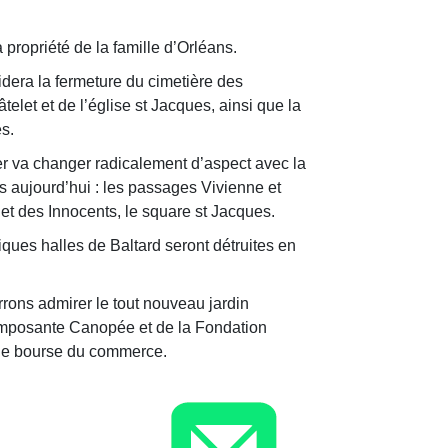
a propriété de la famille d’Orléans.
cidera la fermeture du cimetière des
telet et de l’église st Jacques, ainsi que la
és.
ier va changer radicalement d’aspect avec la
es aujourd’hui : les passages Vivienne et
 et des Innocents, le square st Jacques.
ques halles de Baltard seront détruites en
rrons admirer le tout nouveau jardin
imposante Canopée et de la Fondation
nne bourse du commerce.