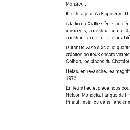
Monsieur.
Il restera jusqu’à Napoléon III l
A la fin du XVIIIe siècle, on dé
innocents, la destruction du Châ
construction de la Halle aux bl
Durant le XIXe siècle, le quart
création de lieux encore visibl
Colbert, les places du Chatelet
Hélas, en revanche, les magnifi
1972.
En leurs lieu et place nous pou
Nelson Mandela, flanqué de l’
Pinault installée dans l’ancie