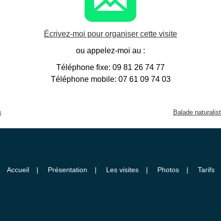
Écrivez-moi pour organiser cette visite
ou appelez-moi au :
Téléphone fixe: 09 81 26 74 77
Téléphone mobile: 07 61 09 74 03
s
Balade naturalis
Accueil
Présentation
Les visites
Photos
Tarifs