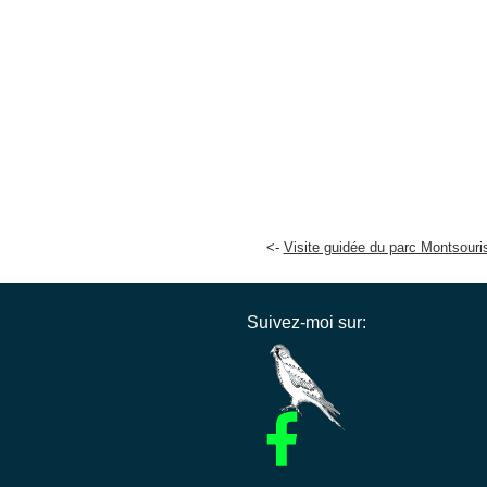
Visite guidée du parc Montsouri
Suivez-moi sur: