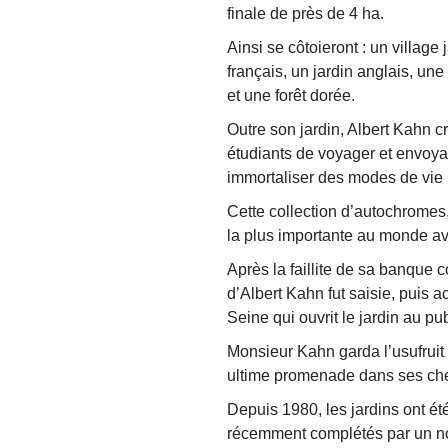
finale de près de 4 ha.
Ainsi se côtoieront : un village 
français, un jardin anglais, une
et une forêt dorée.
Outre son jardin, Albert Kahn 
étudiants de voyager et envoy
immortaliser des modes de vie m
Cette collection d’autochromes,
la plus importante au monde a
Après la faillite de sa banque c
d’Albert Kahn fut saisie, puis 
Seine qui ouvrit le jardin au pub
Monsieur Kahn garda l’usufruit
ultime promenade dans ses che
Depuis 1980, les jardins ont été
récemment complétés par un no