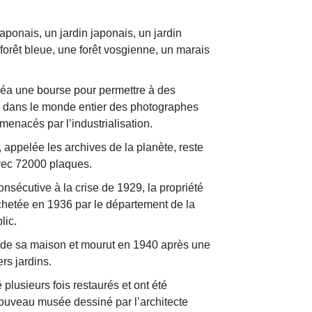
japonais, un jardin japonais, un jardin
 forêt bleue, une forêt vosgienne, un marais
créa une bourse pour permettre à des
a dans le monde entier des photographes
enacés par l’industrialisation.
 appelée les archives de la planète, reste
vec 72000 plaques.
onsécutive à la crise de 1929, la propriété
achetée en 1936 par le département de la
lic.
 de sa maison et mourut en 1940 après une
rs jardins.
 plusieurs fois restaurés et ont été
uveau musée dessiné par l’architecte