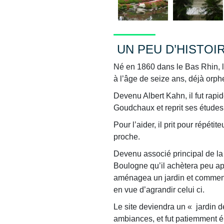
UN PEU D’HISTOI
Né en 1860 dans le Bas Rhin, 
à l’âge de seize ans, déjà orph
Devenu Albert Kahn, il fut rap
Goudchaux et reprit ses études t
Pour l’aider, il prit pour répét
proche.
Devenu associé principal de la
Boulogne qu’il achètera peu aprè
aménagea un jardin et commenç
en vue d’agrandir celui ci.
Le site deviendra un « jardin d
ambiances, et fut patiemment é