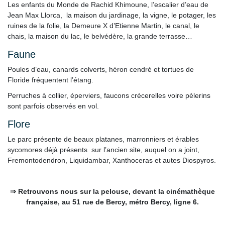
Les enfants du Monde de Rachid Khimoune, l’escalier d’eau de
Jean Max Llorca, la maison du jardinage, la vigne, le potager, les
ruines de la folie, la Demeure X d’Etienne Martin, le canal, le
chais, la maison du lac, le belvédère, la grande terrasse…
Faune
Poules d’eau, canards colverts, héron cendré et tortues de
Floride fréquentent l’étang.
Perruches à collier, éperviers, faucons crécerelles voire pèlerins
sont parfois observés en vol.
Flore
Le parc présente de beaux platanes, marronniers et érables
sycomores déjà présents sur l’ancien site, auquel on a joint,
Fremontodendron, Liquidambar, Xanthoceras et autes Diospyros.
⇒ Retrouvons nous sur la pelouse, devant la cinémathèque
française, au 51 rue de Bercy, métro Bercy, ligne 6.