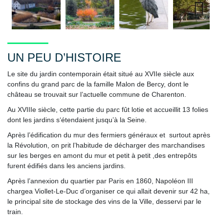
Next
UN PEU D’HISTOIRE
Le site du jardin contemporain était situé au XVIIe siècle aux
confins du grand parc de la famille Malon de Bercy, dont le
château se trouvait sur l’actuelle commune de Charenton.
Au XVIIIe siècle, cette partie du parc fût lotie et accueillit 13 folies
dont les jardins s‘étendaient jusqu’à la Seine.
Après l’édification du mur des fermiers généraux et surtout après
la Révolution, on prit l’habitude de décharger des marchandises
sur les berges en amont du mur et petit à petit ,des entrepôts
furent édifiés dans les anciens jardins.
Après l’annexion du quartier par Paris en 1860, Napoléon III
chargea Viollet-Le-Duc d’organiser ce qui allait devenir sur 42 ha,
le principal site de stockage des vins de la Ville, desservi par le
train.