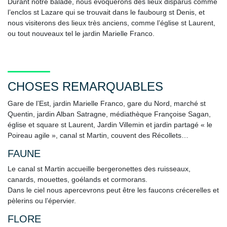
Durant notre balade, nous évoquerons des lieux disparus comme
l’enclos st Lazare qui se trouvait dans le faubourg st Denis, et
nous visiterons des lieux très anciens, comme l’église st Laurent,
ou tout nouveaux tel le jardin Marielle Franco.
CHOSES REMARQUABLES
Gare de l’Est, jardin Marielle Franco, gare du Nord, marché st
Quentin, jardin Alban Satragne, médiathèque Françoise Sagan,
église et square st Laurent, Jardin Villemin et jardin partagé « le
Poireau agile », canal st Martin, couvent des Récollets…
FAUNE
Le canal st Martin accueille bergeronettes des ruisseaux,
canards, mouettes, goélands et cormorans.
Dans le ciel nous apercevrons peut être les faucons crécerelles et
pèlerins ou l’épervier.
FLORE