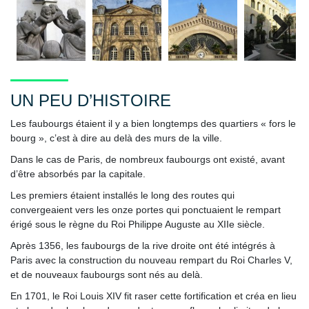
Next
UN PEU D’HISTOIRE
Les faubourgs étaient il y a bien longtemps des quartiers « fors le
bourg », c’est à dire au delà des murs de la ville.
Dans le cas de Paris, de nombreux faubourgs ont existé, avant
d’être absorbés par la capitale.
Les premiers étaient installés le long des routes qui
convergeaient vers les onze portes qui ponctuaient le rempart
érigé sous le règne du Roi Philippe Auguste au XIIe siècle.
Après 1356, les faubourgs de la rive droite ont été intégrés à
Paris avec la construction du nouveau rempart du Roi Charles V,
et de nouveaux faubourgs sont nés au delà.
En 1701, le Roi Louis XIV fit raser cette fortification et créa en lieu