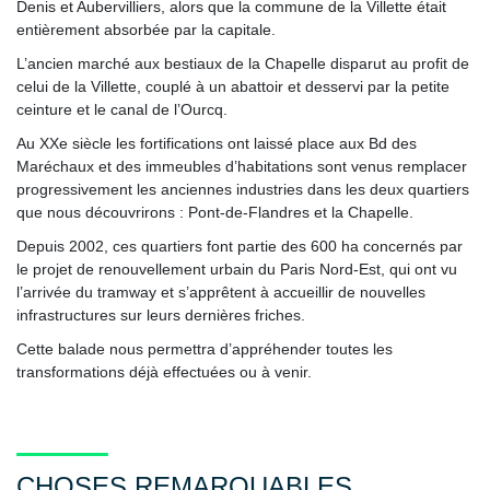
Denis et Aubervilliers, alors que la commune de la Villette était
entièrement absorbée par la capitale.
L’ancien marché aux bestiaux de la Chapelle disparut au profit de
celui de la Villette, couplé à un abattoir et desservi par la petite
ceinture et le canal de l’Ourcq.
Au XXe siècle les fortifications ont laissé place aux Bd des
Maréchaux et des immeubles d’habitations sont venus remplacer
progressivement les anciennes industries dans les deux quartiers
que nous découvrirons : Pont-de-Flandres et la Chapelle.
Depuis 2002, ces quartiers font partie des 600 ha concernés par
le projet de renouvellement urbain du Paris Nord-Est, qui ont vu
l’arrivée du tramway et s’apprêtent à accueillir de nouvelles
infrastructures sur leurs dernières friches.
Cette balade nous permettra d’appréhender toutes les
transformations déjà effectuées ou à venir.
CHOSES REMARQUABLES